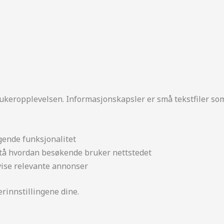
ukeropplevelsen. Informasjonskapsler er små tekstfiler som
ende funksjonalitet
stå hvordan besøkende bruker nettstedet
vise relevante annonser
rinnstillingene dine.