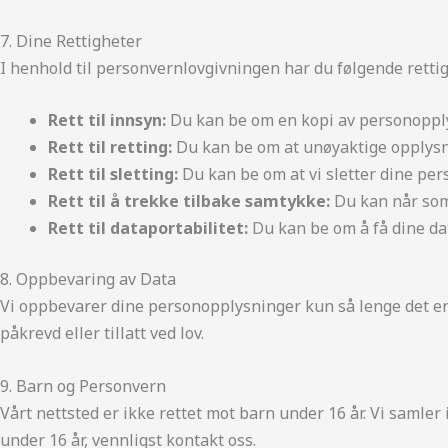
7. Dine Rettigheter
I henhold til personvernlovgivningen har du følgende rettig
Rett til innsyn:
Du kan be om en kopi av personoppl
Rett til retting:
Du kan be om at unøyaktige opplysn
Rett til sletting:
Du kan be om at vi sletter dine pe
Rett til å trekke tilbake samtykke:
Du kan når som 
Rett til dataportabilitet:
Du kan be om å få dine dat
8. Oppbevaring av Data
Vi oppbevarer dine personopplysninger kun så lenge det e
påkrevd eller tillatt ved lov.
9. Barn og Personvern
Vårt nettsted er ikke rettet mot barn under 16 år. Vi samler
under 16 år, vennligst kontakt oss.