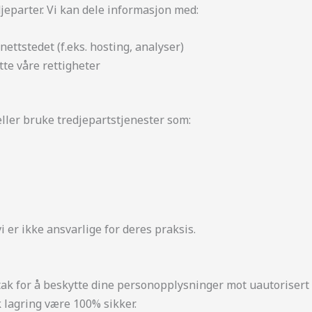
djeparter. Vi kan dele informasjon med:
ettstedet (f.eks. hosting, analyser)
tte våre rettigheter
eller bruke tredjepartstjenester som:
 er ikke ansvarlige for deres praksis.
k for å beskytte dine personopplysninger mot uautorisert ti
k lagring være 100% sikker.