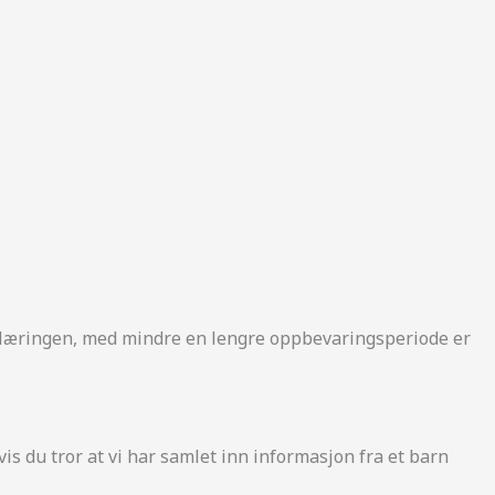
klæringen, med mindre en lengre oppbevaringsperiode er
is du tror at vi har samlet inn informasjon fra et barn