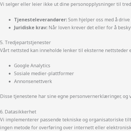
Vi selger eller leier ikke ut dine personopplysninger til tre
Tjenesteleverandører:
Som hjelper oss med å drive n
Juridiske krav:
Når loven krever det eller for å besky
5. Tredjepartstjenester
Vårt nettsted kan inneholde lenker til eksterne nettsteder 
Google Analytics
Sosiale medier-plattformer
Annonsenettverk
Disse tjenestene har sine egne personvernerklæringer, og vi
6. Datasikkerhet
Vi implementerer passende tekniske og organisatoriske tilta
ingen metode for overføring over internett eller elektronis