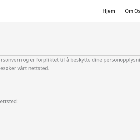
Hjem
Om O
rsonvern og er forpliktet til å beskytte dine personopplys
esøker vårt nettsted.
ettsted: