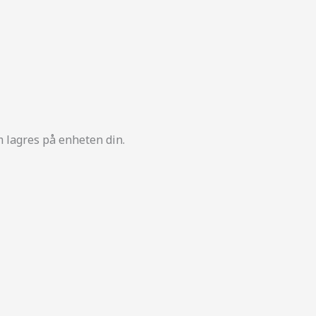
 lagres på enheten din.