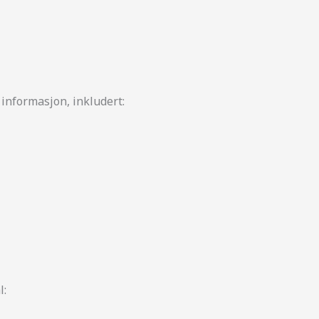
 informasjon, inkludert:
l: