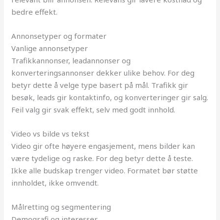
bedre effekt.
Annonsetyper og formater
Vanlige annonsetyper
Trafikkannonser, leadannonser og
konverteringsannonser dekker ulike behov. For deg
betyr dette å velge type basert på mål. Trafikk gir
besøk, leads gir kontaktinfo, og konverteringer gir salg.
Feil valg gir svak effekt, selv med godt innhold.
Video vs bilde vs tekst
Video gir ofte høyere engasjement, mens bilder kan
være tydelige og raske. For deg betyr dette å teste.
Ikke alle budskap trenger video. Formatet bør støtte
innholdet, ikke omvendt.
Målretting og segmentering
Demografi og interesser