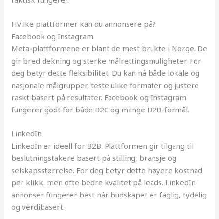
faktisk fungerer.
Hvilke plattformer kan du annonsere på?
Facebook og Instagram
Meta-plattformene er blant de mest brukte i Norge. De
gir bred dekning og sterke målrettingsmuligheter. For
deg betyr dette fleksibilitet. Du kan nå både lokale og
nasjonale målgrupper, teste ulike formater og justere
raskt basert på resultater. Facebook og Instagram
fungerer godt for både B2C og mange B2B-formål.
LinkedIn
LinkedIn er ideell for B2B. Plattformen gir tilgang til
beslutningstakere basert på stilling, bransje og
selskapsstørrelse. For deg betyr dette høyere kostnad
per klikk, men ofte bedre kvalitet på leads. LinkedIn-
annonser fungerer best når budskapet er faglig, tydelig
og verdibasert.