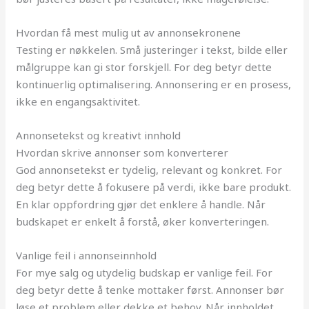
Hvordan få mest mulig ut av annonsekronene
Testing er nøkkelen. Små justeringer i tekst, bilde eller
målgruppe kan gi stor forskjell. For deg betyr dette
kontinuerlig optimalisering. Annonsering er en prosess,
ikke en engangsaktivitet.
Annonsetekst og kreativt innhold
Hvordan skrive annonser som konverterer
God annonsetekst er tydelig, relevant og konkret. For
deg betyr dette å fokusere på verdi, ikke bare produkt.
En klar oppfordring gjør det enklere å handle. Når
budskapet er enkelt å forstå, øker konverteringen.
Vanlige feil i annonseinnhold
For mye salg og utydelig budskap er vanlige feil. For
deg betyr dette å tenke mottaker først. Annonser bør
løse et problem eller dekke et behov. Når innholdet