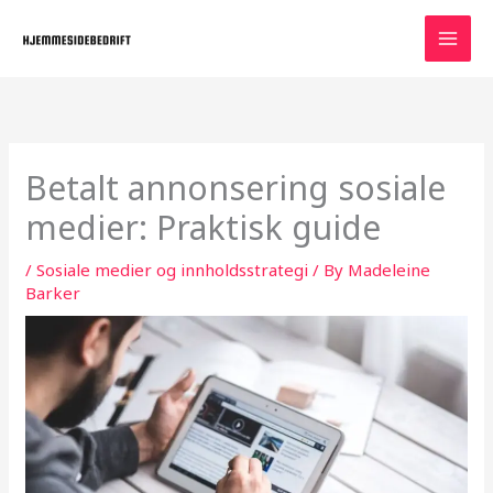
Skip
to
content
Betalt annonsering sosiale
medier: Praktisk guide
/
Sosiale medier og innholdsstrategi
/ By
Madeleine
Barker