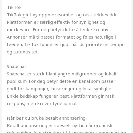
TikTok
TikTok gir høy oppmerksomhet og rask rekkevidde.
Plattformen er særlig effektiv for synlighet og
merkevare. For deg betyr dette å tenke kreativt.
Annonser må tilpasses formatet og føles naturlige i
feeden. TikTok fungerer godt når du prioriterer tempo
og autentisitet.
Snapchat
Snapchat er sterk blant yngre målgrupper og lokalt
publikum. For deg betyr dette en kanal som passer
godt for kampanjer, lanseringer og lokal synlighet.
Enkle budskap fungerer best. Plattformen gir rask
respons, men krever tydelig mål.
Når bør du bruke betalt annonsering?
Betalt annonsering er spesielt nyttig når organisk
rekkevidde ikke strekker til. Lanseringer, kampanjer og