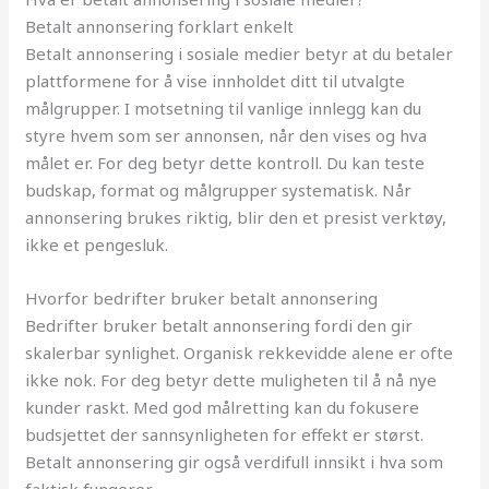
Betalt annonsering forklart enkelt
Betalt annonsering i sosiale medier betyr at du betaler
plattformene for å vise innholdet ditt til utvalgte
målgrupper. I motsetning til vanlige innlegg kan du
styre hvem som ser annonsen, når den vises og hva
målet er. For deg betyr dette kontroll. Du kan teste
budskap, format og målgrupper systematisk. Når
annonsering brukes riktig, blir den et presist verktøy,
ikke et pengesluk.
Hvorfor bedrifter bruker betalt annonsering
Bedrifter bruker betalt annonsering fordi den gir
skalerbar synlighet. Organisk rekkevidde alene er ofte
ikke nok. For deg betyr dette muligheten til å nå nye
kunder raskt. Med god målretting kan du fokusere
budsjettet der sannsynligheten for effekt er størst.
Betalt annonsering gir også verdifull innsikt i hva som