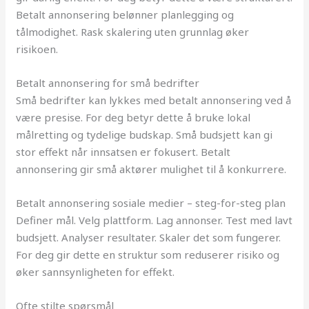
Betalt annonsering belønner planlegging og
tålmodighet. Rask skalering uten grunnlag øker
risikoen.
Betalt annonsering for små bedrifter
Små bedrifter kan lykkes med betalt annonsering ved å
være presise. For deg betyr dette å bruke lokal
målretting og tydelige budskap. Små budsjett kan gi
stor effekt når innsatsen er fokusert. Betalt
annonsering gir små aktører mulighet til å konkurrere.
Betalt annonsering sosiale medier – steg-for-steg plan
Definer mål. Velg plattform. Lag annonser. Test med lavt
budsjett. Analyser resultater. Skaler det som fungerer.
For deg gir dette en struktur som reduserer risiko og
øker sannsynligheten for effekt.
Ofte stilte spørsmål