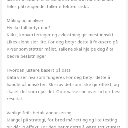
føles påtrengende, faller effekten raskt.
Måling og analyse
Hvilke tall betyr noe?
Klikk, konverteringer og avkastning gir mest innsikt.
Likes alene sier lite. For deg betyr dette å fokusere på
KPIer som støtter målet. Tallene skal hjelpe deg å ta
bedre beslutninger.
Hvordan justere basert på data
Data viser hva som fungerer. For deg betyr dette å
handle på innsikten. Skru av det som ikke gir effekt, og
skaler det som gjør det. Optimalisering over tid gir best
resultat.
Vanlige feil i betalt annonsering
Mangel på strategi, for bred målretting og lite testing
gir dårlig effekt. For deg betyr dette å være strukturert.