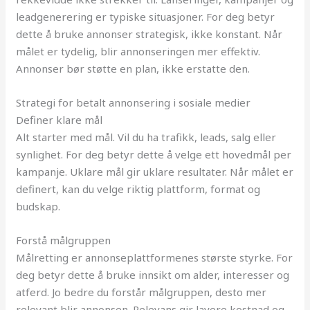
leadgenerering er typiske situasjoner. For deg betyr
dette å bruke annonser strategisk, ikke konstant. Når
målet er tydelig, blir annonseringen mer effektiv.
Annonser bør støtte en plan, ikke erstatte den.
Strategi for betalt annonsering i sosiale medier
Definer klare mål
Alt starter med mål. Vil du ha trafikk, leads, salg eller
synlighet. For deg betyr dette å velge ett hovedmål per
kampanje. Uklare mål gir uklare resultater. Når målet er
definert, kan du velge riktig plattform, format og
budskap.
Forstå målgruppen
Målretting er annonseplattformenes største styrke. For
deg betyr dette å bruke innsikt om alder, interesser og
atferd. Jo bedre du forstår målgruppen, desto mer
relevant blir annonsen. Relevans gir lavere kostnad og