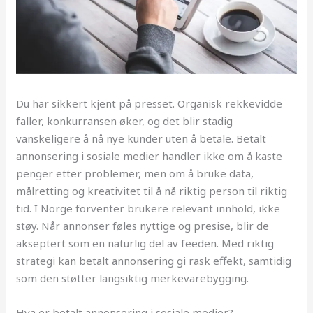
Du har sikkert kjent på presset. Organisk rekkevidde
faller, konkurransen øker, og det blir stadig
vanskeligere å nå nye kunder uten å betale. Betalt
annonsering i sosiale medier handler ikke om å kaste
penger etter problemer, men om å bruke data,
målretting og kreativitet til å nå riktig person til riktig
tid. I Norge forventer brukere relevant innhold, ikke
støy. Når annonser føles nyttige og presise, blir de
akseptert som en naturlig del av feeden. Med riktig
strategi kan betalt annonsering gi rask effekt, samtidig
som den støtter langsiktig merkevarebygging.
Hva er betalt annonsering i sosiale medier?